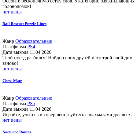
Освойте бесконечную сетку слов. 5 категорий захватывающих
головоломок!
нет цены
Rail Rescue: Puzzle Lines
Жанр
Образовательные
Платформа
PS4
Дата выхода
11.04.2026
Твой поезд разбился! Найди своих друзей и отстрой свой дом
заново!
нет цены
Chess Mate
Жанр
Образовательные
Платформа
PS5
Дата выхода
11.04.2026
Играйте, учитесь и совершенствуйтесь с шахматами для всех.
нет цены
Nocturne Routes