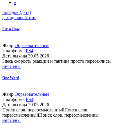
»
порядок (дата)
дата
цена
рейтинг
Fiv-a-Row
Жанр
Образовательные
Платформа
PS4
Дата выхода
30.05.2026
Здесь скорость реакции и тактика просто пересеклись.
нет цены
One Word
Жанр
Образовательные
Платформа
PS4
Дата выхода
29.05.2026
Поиск слов, переосмысленныйПоиск слов,
переосмысленныйПоиск слов, переосмысленны
нет цены