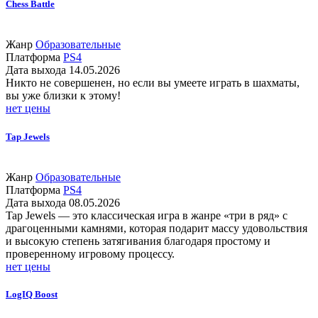
Chess Battle
Жанр
Образовательные
Платформа
PS4
Дата выхода
14.05.2026
Никто не совершенен, но если вы умеете играть в шахматы,
вы уже близки к этому!
нет цены
Tap Jewels
Жанр
Образовательные
Платформа
PS4
Дата выхода
08.05.2026
Tap Jewels — это классическая игра в жанре «три в ряд» с
драгоценными камнями, которая подарит массу удовольствия
и высокую степень затягивания благодаря простому и
проверенному игровому процессу.
нет цены
LogIQ Boost