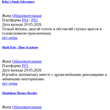
Kiko's Apple Adventure
Жанр
Образовательные
Платформа
PS4
/
PS5
Дата выхода
29.05.2026
Толкай яблоки, двигай плоты и обставляй глупых врагов в
головоломном приключении.
нет цены
Math Pals - Dino Academy
Жанр
Образовательные
Платформа
PS5
Дата выхода
29.05.2026
Изучайте математику вместе с дружелюбными динозаврами и
забавными викторинами.
нет цены
Shujinkou Manga Reader
Жанр
Образовательные