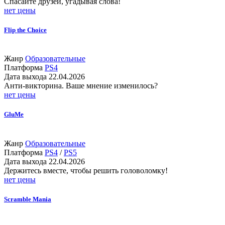
Спасайте друзей, угадывая слова!
нет цены
Flip the Choice
Жанр
Образовательные
Платформа
PS4
Дата выхода
22.04.2026
Анти-викторина. Ваше мнение изменилось?
нет цены
GluMe
Жанр
Образовательные
Платформа
PS4
/
PS5
Дата выхода
22.04.2026
Держитесь вместе, чтобы решить головоломку!
нет цены
Scramble Mania