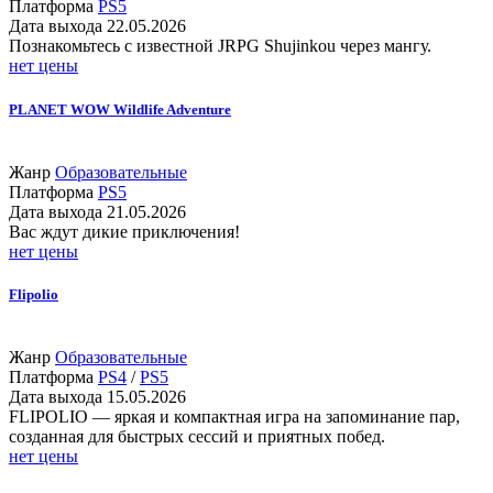
Платформа
PS5
Дата выхода
22.05.2026
Познакомьтесь с известной JRPG Shujinkou через мангу.
нет цены
PLANET WOW Wildlife Adventure
Жанр
Образовательные
Платформа
PS5
Дата выхода
21.05.2026
Вас ждут дикие приключения!
нет цены
Flipolio
Жанр
Образовательные
Платформа
PS4
/
PS5
Дата выхода
15.05.2026
FLIPOLIO — яркая и компактная игра на запоминание пар,
созданная для быстрых сессий и приятных побед.
нет цены