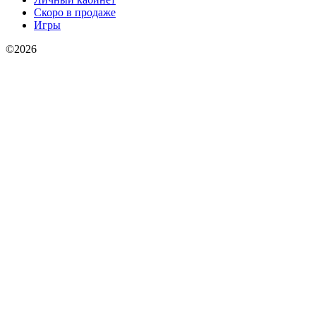
Скоро в продаже
Игры
©2026