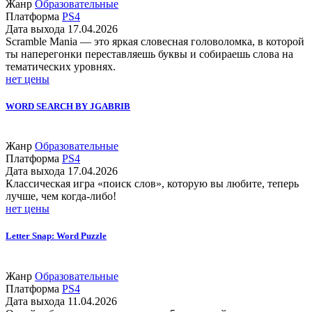
Жанр
Образовательные
Платформа
PS4
Дата выхода
17.04.2026
Scramble Mania — это яркая словесная головоломка, в которой
ты наперегонки переставляешь буквы и собираешь слова на
тематических уровнях.
нет цены
WORD SEARCH BY JGABRIB
Жанр
Образовательные
Платформа
PS4
Дата выхода
17.04.2026
Классическая игра «поиск слов», которую вы любите, теперь
лучше, чем когда-либо!
нет цены
Letter Snap: Word Puzzle
Жанр
Образовательные
Платформа
PS4
Дата выхода
11.04.2026