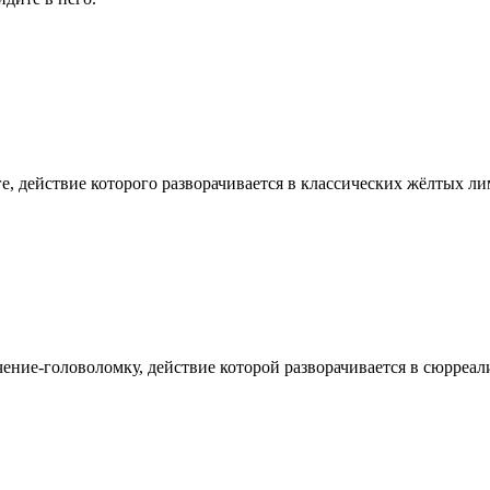
е, действие которого разворачивается в классических жёлтых л
чение-головоломку, действие которой разворачивается в сюрреал