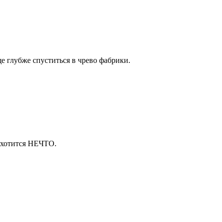
е глубже спуститься в чрево фабрики.
 охотится НЕЧТО.