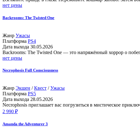
нет цены
Backrooms: The Twisted One
Жанр
Ужасы
Платформа
PS4
Дата выхода
30.05.2026
Backrooms: The Twisted One — это напряжённый хоррор о побег
нет цены
Necrophosis Full Consciousness
Жанр
Экшен
/
Квест
/
Ужасы
Платформа
PS5
Дата выхода
28.05.2026
Necrophosis приглашает вас погрузиться в мистическое приклю
2 990 ₽
Amanda the Adventurer 3