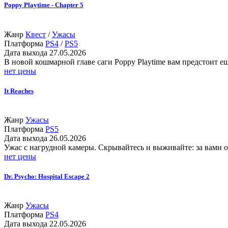
Poppy Playtime - Chapter 5
Жанр
Квест
/
Ужасы
Платформа
PS4
/
PS5
Дата выхода
27.05.2026
В новой кошмарной главе саги Poppy Playtime вам предстоит ещ
нет цены
It Reaches
Жанр
Ужасы
Платформа
PS5
Дата выхода
26.05.2026
Ужас с нагрудной камеры. Скрывайтесь и выживайте: за вами
нет цены
Dr. Psycho: Hospital Escape 2
Жанр
Ужасы
Платформа
PS4
Дата выхода
22.05.2026