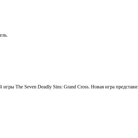
ель.
й игры The Seven Deadly Sins: Grand Cross. Новая игра предст