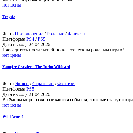
нет цены
Traysia
Жанр
Приключение
/
Ролевые
/
Фэнтези
Платформа
PS4
/
PS5
Дата выхода
24.04.2026
Насладитесь ностальгией по классическим ролевым играм!
нет цены
Vampire Crawlers: The Turbo Wildcard
Жанр
Экшен
/
Стратегии
/
Фэнтези
Платформа
PS5
Дата выхода
21.04.2026
В тёмном мире разворачиваются события, которые станут отпр
нет цены
Wild Arms 4