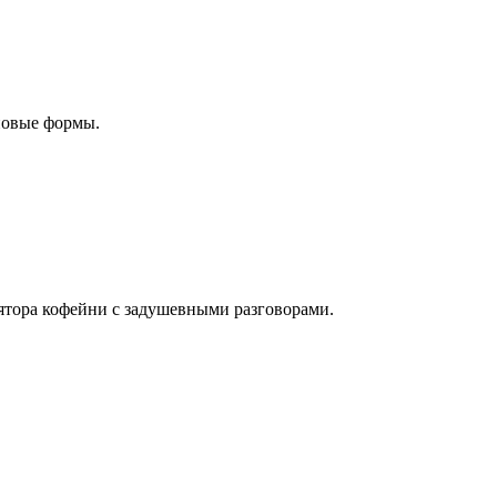
новые формы.
лятора кофейни с задушевными разговорами.