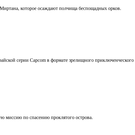
 Миртана, которое осаждают полчища беспощадных орков.
урайской серии Capcom в формате зрелищного приключенческого
ую миссию по спасению проклятого острова.