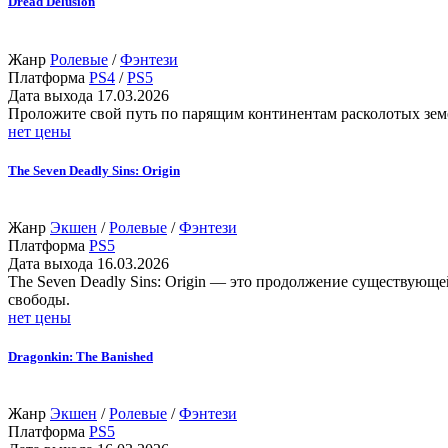
Dread Delusion
Жанр
Ролевые
/
Фэнтези
Платформа
PS4
/
PS5
Дата выхода
17.03.2026
Проложите свой путь по парящим континентам расколотых зем
нет цены
The Seven Deadly Sins: Origin
Жанр
Экшен
/
Ролевые
/
Фэнтези
Платформа
PS5
Дата выхода
16.03.2026
The Seven Deadly Sins: Origin — это продолжение существующе
свободы.
нет цены
Dragonkin: The Banished
Жанр
Экшен
/
Ролевые
/
Фэнтези
Платформа
PS5