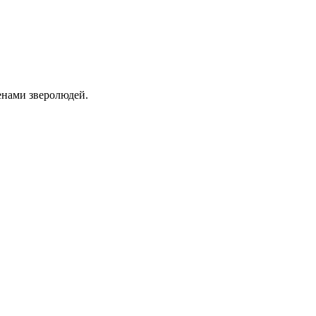
енами зверолюдей.