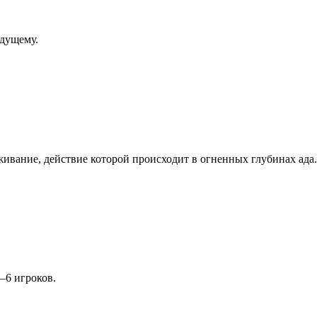
удущему.
ыживание, действие которой происходит в огненных глубинах ада.
–6 игроков.