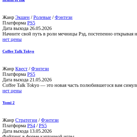
Жанр
Экшен
/
Ролевые
/
Фэнтези
Платформа
PS5
Дата выхода
26.05.2026
Начните свой путь в роли мечницы Рэд, постепенно открывая 
нет цены
Coffee Talk Tokyo
Жанр
Квест
/
Фэнтези
Платформа
PS5
Дата выхода
21.05.2026
Coffee Talk Tokyo — это новая часть полюбившегося вам симу
нет цены
Yomi 2
Жанр
Стратегии
/
Фэнтези
Платформа
PS4
/
PS5
Дата выхода
13.05.2026
Файтинг в форме карточной игры.