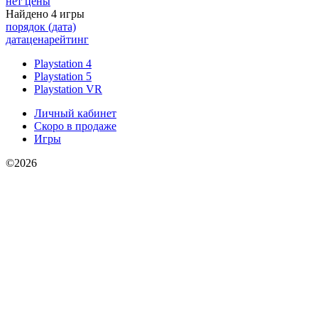
нет цены
Найдено 4 игры
порядок (дата)
дата
цена
рейтинг
Playstation 4
Playstation 5
Playstation VR
Личный кабинет
Скоро в продаже
Игры
©2026