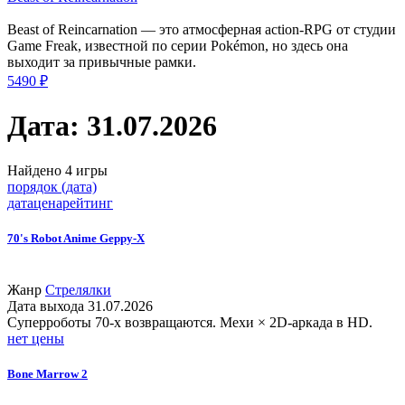
Beast of Reincarnation — это атмосферная action-RPG от студии
Game Freak, известной по серии Pokémon, но здесь она
выходит за привычные рамки.
5490 ₽
Дата: 31.07.2026
Найдено 4 игры
порядок (дата)
дата
цена
рейтинг
70's Robot Anime Geppy-X
Жанр
Стрелялки
Дата выхода
31.07.2026
Суперроботы 70-х возвращаются. Мехи × 2D-аркада в HD.
нет цены
Bone Marrow 2