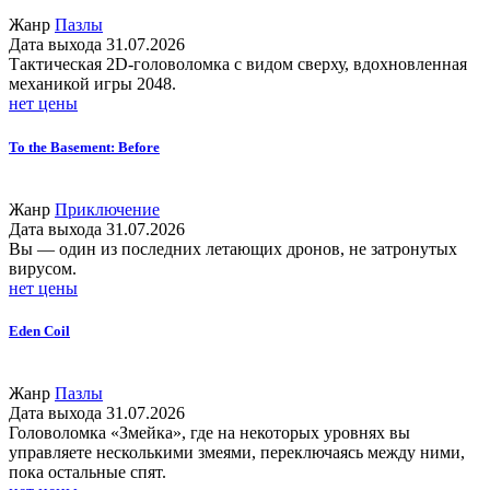
Жанр
Пазлы
Дата выхода
31.07.2026
Тактическая 2D-головоломка с видом сверху, вдохновленная
механикой игры 2048.
нет цены
To the Basement: Before
Жанр
Приключение
Дата выхода
31.07.2026
Вы — один из последних летающих дронов, не затронутых
вирусом.
нет цены
Eden Coil
Жанр
Пазлы
Дата выхода
31.07.2026
Головоломка «Змейка», где на некоторых уровнях вы
управляете несколькими змеями, переключаясь между ними,
пока остальные спят.