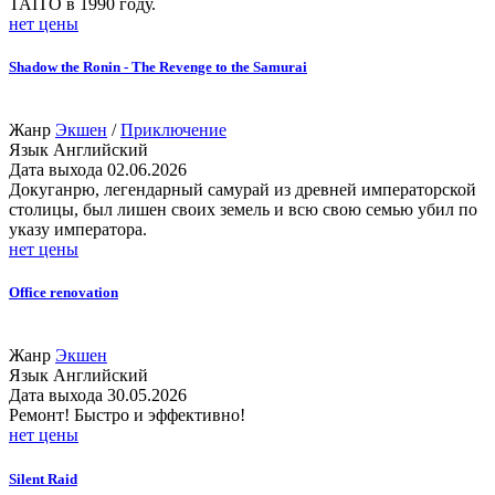
TAITO в 1990 году.
нет цены
Shadow the Ronin - The Revenge to the Samurai
Жанр
Экшен
/
Приключение
Язык
Английский
Дата выхода
02.06.2026
Докуганрю, легендарный самурай из древней императорской
столицы, был лишен своих земель и всю свою семью убил по
указу императора.
нет цены
Office renovation
Жанр
Экшен
Язык
Английский
Дата выхода
30.05.2026
Ремонт! Быстро и эффективно!
нет цены
Silent Raid