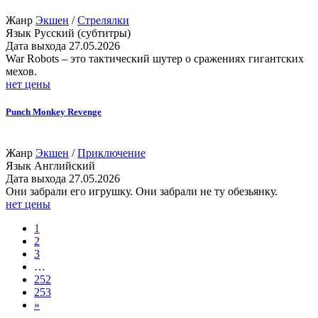
Жанр
Экшен
/
Стрелялки
Язык
Русский (субтитры)
Дата выхода
27.05.2026
War Robots – это тактический шутер о сражениях гигантских
мехов.
нет цены
Punch Monkey Revenge
Жанр
Экшен
/
Приключение
Язык
Английский
Дата выхода
27.05.2026
Они забрали его игрушку. Они забрали не ту обезьянку.
нет цены
1
2
3
…
252
253
»