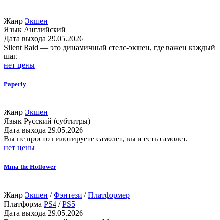
Жанр
Экшен
Язык
Английский
Дата выхода
29.05.2026
Silent Raid — это динамичный стелс-экшен, где важен каждый
шаг.
нет цены
Paperly
Жанр
Экшен
Язык
Русский (субтитры)
Дата выхода
29.05.2026
Вы не просто пилотируете самолет, вы и есть самолет.
нет цены
Mina the Hollower
Жанр
Экшен
/
Фэнтези
/
Платформер
Платформа
PS4
/
PS5
Дата выхода
29.05.2026