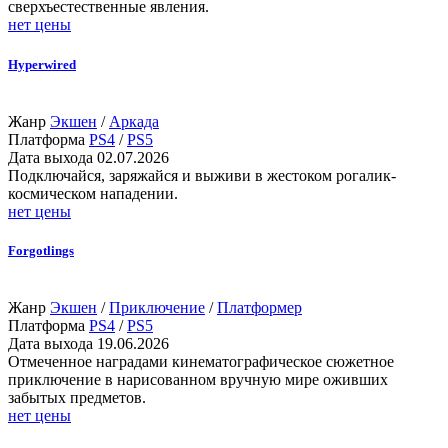
сверхъестественные явления.
нет цены
Hyperwired
Жанр
Экшен
/
Аркада
Платформа
PS4
/
PS5
Дата выхода
02.07.2026
Подключайся, заряжайся и выживи в жестоком рогалик-
космическом нападении.
нет цены
Forgotlings
Жанр
Экшен
/
Приключение
/
Платформер
Платформа
PS4
/
PS5
Дата выхода
19.06.2026
Отмеченное наградами кинематографическое сюжетное
приключение в нарисованном вручную мире оживших
забытых предметов.
нет цены