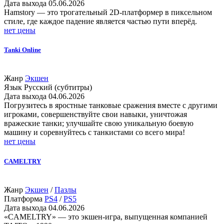
Дата выхода
05.06.2026
Hamstory — это трогательный 2D-платформер в пиксельном
стиле, где каждое падение является частью пути вперёд.
нет цены
Tanki Online
Жанр
Экшен
Язык
Русский (субтитры)
Дата выхода
04.06.2026
Погрузитесь в яростные танковые сражения вместе с другими
игроками, совершенствуйте свои навыки, уничтожая
вражеские танки; улучшайте свою уникальную боевую
машину и соревнуйтесь с танкистами со всего мира!
нет цены
CAMELTRY
Жанр
Экшен
/
Пазлы
Платформа
PS4
/
PS5
Дата выхода
04.06.2026
«CAMELTRY» — это экшен-игра, выпущенная компанией