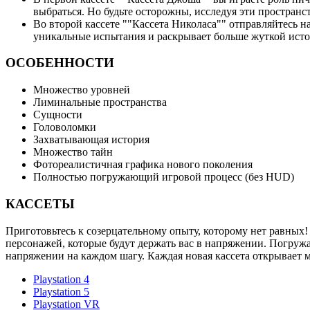
выбраться. Но будьте осторожны, исследуя эти пространс
Во второй кассете ""Кассета Николаса"" отправляйтесь 
уникальные испытания и раскрывает больше жуткой истор
ОСОБЕННОСТИ
Множество уровней
Лиминальные пространства
Сущности
Головоломки
Захватывающая история
Множество тайн
Фотореалистичная графика нового поколения
Полностью погружающий игровой процесс (без HUD)
КАССЕТЫ
Приготовьтесь к созерцательному опыту, которому нет равных!
персонажей, которые будут держать вас в напряжении. Погружа
напряжении на каждом шагу. Каждая новая кассета открывает 
Playstation 4
Playstation 5
Playstation VR