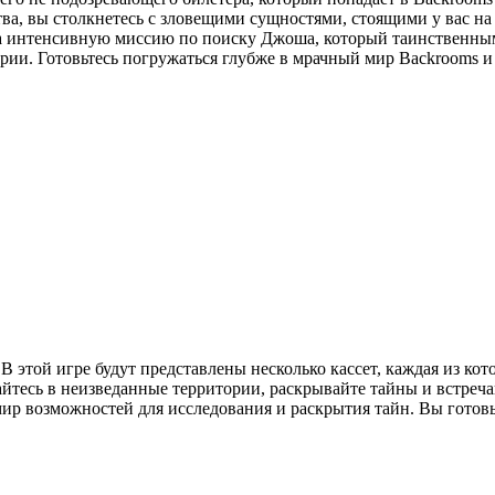
тва, вы столкнетесь с зловещими сущностями, стоящими у вас на
на интенсивную миссию по поиску Джоша, который таинственным 
ии. Готовьтесь погружаться глубже в мрачный мир Backrooms и
 В этой игре будут представлены несколько кассет, каждая из 
йтесь в неизведанные территории, раскрывайте тайны и встреча
мир возможностей для исследования и раскрытия тайн. Вы гото