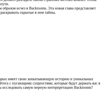
 пути.
образом исчез в Backrooms. Эта новая глава представляет
 раскрывать скрытые в нем тайны.
которых имеет свою захватывающую историю и уникальных
йтесь с пугающими сущностями, которые будут держать вас в
вы исследовать самую верную интерпретацию Backrooms?