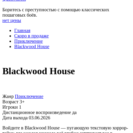
Боритесь с преступностью с помощью классических
пошаговых боёв.
нет цены
Главная
Скоро в продаже
Приключение
Blackwood House
Blackwood House
Жанр
Приключение
Возраст
3+
Игроки
1
Дистанционное воспроизведение
да
Дата выхода
03.06.2026
Войдите в Blackwood House — пугающую текстовую хоррор-