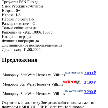
Требуется PSN Plus
да
Язык
Русский (субтитры)
Возраст
6+
Игроки
1-6
Игроки по сети
1-6
Размер
не менее 4 Gb
Только online игра
да
Разрешение
720p, 1080i, 1080p
Интернет-игра
да
Функция вибрации
да
Дистанционное воспроизведение
да
Дата выхода
11.06.2026
Предложения
3 099 ₽
Monopoly: Star Wars Heroes vs. Villains
3 190 ₽
Monopoly Star Wars Heroes vs Villains
3 290 ₽
Monopoly: Star Wars Heroes vs. Villains
Окунитесь в галактику Звездных войн с новым смелым
подходом к МОНОПОЛИИ. Испытайте знаковые