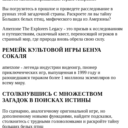
Вы погрузитесь в прошлое и проведете расследование в
руинах этой загадочной страны. Раскроете ли вы тайну
Больших белых птиц, мифического вида из Амерзоны?
Amerzone The Explorers Legacy - это призыв к исследованиям
и путешествиям, сказочный квест, переносящий игроков в
странный мир, где природа вновь обрела свою силу.
РЕМЕЙК КУЛЬТОВОЙ ИГРЫ БЕНУА
СОКАЛЯ
amerzone - легенда индустрии видеоигр, пионер
приключенческих игр, выпущенная в 1999 году и
разошедшаяся тиражом более 1 миллиона экземпляров по
всему миру.
СТОЛКНУВШИСЬ С МНОЖЕСТВОМ
ЗАГАДОК В ПОИСКАХ ИСТИНЫ
По сценарию, аналогичному оригинальной игре, но
дополненному новыми функциями, найдите подсказки,
столкнитесь с трудными головоломками и раскройте тайну
больших белых птиц