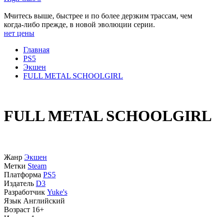
Мчитесь выше, быстрее и по более дерзким трассам, чем
когда-либо прежде, в новой эволюции серии.
нет цены
Главная
PS5
Экшен
FULL METAL SCHOOLGIRL
FULL METAL SCHOOLGIRL
Жанр
Экшен
Метки
Steam
Платформа
PS5
Издатель
D3
Разработчик
Yuke's
Язык
Английский
Возраст
16+