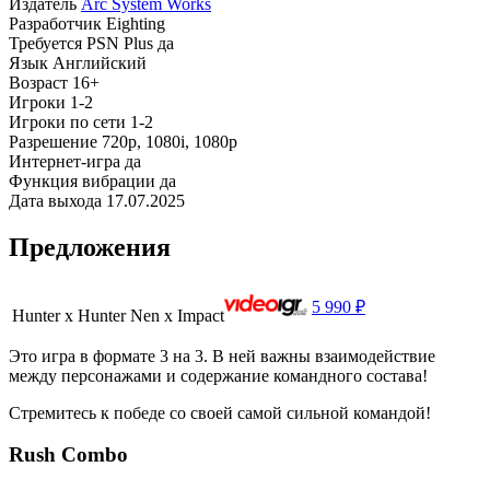
Издатель
Arc System Works
Разработчик
Eighting
Требуется PSN Plus
да
Язык
Английский
Возраст
16+
Игроки
1-2
Игроки по сети
1-2
Разрешение
720p, 1080i, 1080p
Интернет-игра
да
Функция вибрации
да
Дата выхода
17.07.2025
Предложения
5 990 ₽
Hunter x Hunter Nen x Impact
Это игра в формате 3 на 3. В ней важны взаимодействие
между персонажами и содержание командного состава!
Стремитесь к победе со своей самой сильной командой!
Rush Combo