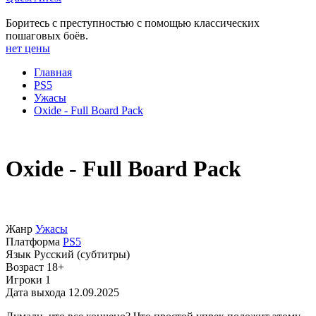
Боритесь с преступностью с помощью классических
пошаговых боёв.
нет цены
Главная
PS5
Ужасы
Oxide - Full Board Pack
Oxide - Full Board Pack
Жанр
Ужасы
Платформа
PS5
Язык
Русский (субтитры)
Возраст
18+
Игроки
1
Дата выхода
12.09.2025