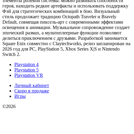
элементы ролевой системы: можно развивать способности
героя, находить редкие артефакты и использовать поддержку
Фэй для стратегических комбинаций в бою. Визуальный
стиль продолжает традицию Octopath Traveler и Bravely
Default, совмещая пиксель‑арт с современными эффектами
освещения и анимации. Музыкальное сопровождение создает
эпический размах, а мультиплеерные функции позволяют
делиться приключением с друзьями. Разработкой занимается
Square Enix совместно с Claytechworks, релиз запланирован на
2026 год для PC, PlayStation 5, Xbox Series X|S и Nintendo
Switch 2.
Playstation 4
Playstation 5
Playstation VR
Личный кабинет
Скоро в продаже
Игры
©2026