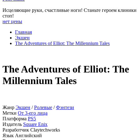
Исцеляющие руки, счастливые ноги! Станьте героем клиники
стоп!
нет цены
Главная
Экшен
The Adventures of Elliot: The Millennium Tales
The Adventures of Elliot: The
Millennium Tales
Жанр
Экшен
/
Ролевые
/
Фэнтези
Метки
От 3-его лица
Платформа
PS5
Издатель
Square Enix
Разработчик
Claytechworks
Язык
Английский