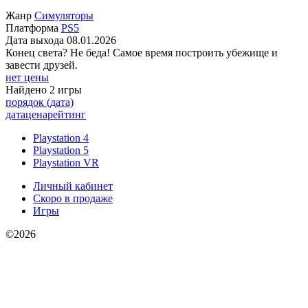
Жанр
Симуляторы
Платформа
PS5
Дата выхода
08.01.2026
Конец света? Не беда! Самое время построить убежище и
завести друзей.
нет цены
Найдено 2 игры
порядок (дата)
дата
цена
рейтинг
Playstation 4
Playstation 5
Playstation VR
Личный кабинет
Скоро в продаже
Игры
©2026