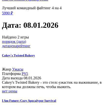
Лучший командный файтинг 4 на 4
5990 ₽
Дата: 08.01.2026
Найдено 2 игры
порядок (дата)
дата
цена
рейтинг
Cakey's Twisted Bakery
Жанр
Ужасы
Платформа
PS5
Дата выхода
08.01.2026
Cakey's Twisted Bakery - это стелс-ужастик на выживание, в
котором вы должны печь, чтобы выжить.
нет цены
I Am Future: Cozy Apocalypse Survival