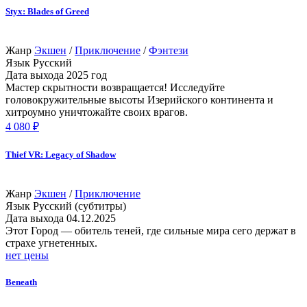
Styx: Blades of Greed
Жанр
Экшен
/
Приключение
/
Фэнтези
Язык
Русский
Дата выхода
2025 год
Мастер скрытности возвращается! Исследуйте
головокружительные высоты Изерийского континента и
хитроумно уничтожайте своих врагов.
4 080 ₽
Thief VR: Legacy of Shadow
Жанр
Экшен
/
Приключение
Язык
Русский (субтитры)
Дата выхода
04.12.2025
Этот Город — обитель теней, где сильные мира сего держат в
страхе угнетенных.
нет цены
Beneath