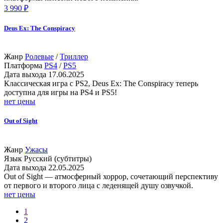
3 990 ₽
Deus Ex: The Conspiracy
Жанр
Ролевые
/
Триллер
Платформа
PS4
/
PS5
Дата выхода
17.06.2025
Классическая игра с PS2, Deus Ex: The Conspiracy теперь
доступна для игры на PS4 и PS5!
нет цены
Out of Sight
Жанр
Ужасы
Язык
Русский (субтитры)
Дата выхода
22.05.2025
Out of Sight — атмосферный хоррор, сочетающий перспективу
от первого и второго лица с леденящей душу озвучкой.
нет цены
1
2