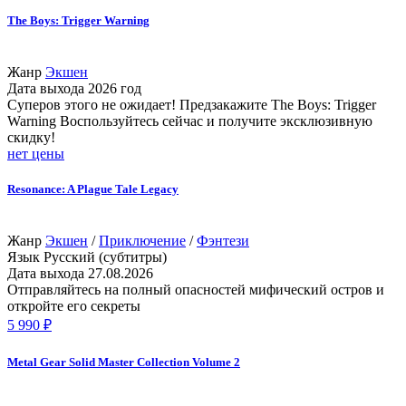
The Boys: Trigger Warning
Жанр
Экшен
Дата выхода
2026 год
Суперов этого не ожидает! Предзакажите The Boys: Trigger
Warning Воспользуйтесь сейчас и получите эксклюзивную
скидку!
нет цены
Resonance: A Plague Tale Legacy
Жанр
Экшен
/
Приключение
/
Фэнтези
Язык
Русский (субтитры)
Дата выхода
27.08.2026
Отправляйтесь на полный опасностей мифический остров и
откройте его секреты
5 990 ₽
Metal Gear Solid Master Collection Volume 2