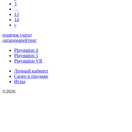
3
…
13
14
»
порядок (дата)
дата
цена
рейтинг
Playstation 4
Playstation 5
Playstation VR
Личный кабинет
Скоро в продаже
Игры
©2026