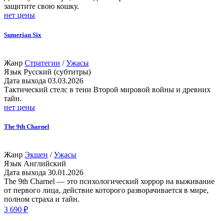
защитите свою кошку.
нет цены
Sumerian Six
Жанр
Стратегии
/
Ужасы
Язык
Русский (субтитры)
Дата выхода
03.03.2026
Тактический стелс в тени Второй мировой войны и древних
тайн.
нет цены
The 9th Charnel
Жанр
Экшен
/
Ужасы
Язык
Английский
Дата выхода
30.01.2026
The 9th Charnel — это психологический хоррор на выживание
от первого лица, действие которого разворачивается в мире,
полном страха и тайн.
3 690 ₽