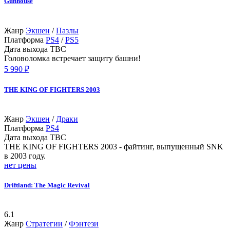
Gunhouse
Жанр
Экшен
/
Пазлы
Платформа
PS4
/
PS5
Дата выхода
TBC
Головоломка встречает защиту башни!
5 990 ₽
THE KING OF FIGHTERS 2003
Жанр
Экшен
/
Драки
Платформа
PS4
Дата выхода
TBC
THE KING OF FIGHTERS 2003 - файтинг, выпущенный SNK
в 2003 году.
нет цены
Driftland: The Magic Revival
6.1
Жанр
Стратегии
/
Фэнтези