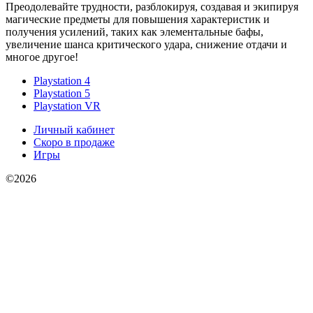
Преодолевайте трудности, разблокируя, создавая и экипируя
магические предметы для повышения характеристик и
получения усилений, таких как элементальные бафы,
увеличение шанса критического удара, снижение отдачи и
многое другое!
Playstation 4
Playstation 5
Playstation VR
Личный кабинет
Скоро в продаже
Игры
©2026