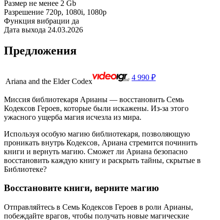
Размер
не менее 2 Gb
Разрешение
720p, 1080i, 1080p
Функция вибрации
да
Дата выхода
24.03.2026
Предложения
4 990 ₽
Ariana and the Elder Codex
Миссия библиотекаря Арианы — восстановить Семь
Кодексов Героев, которые были искажены. Из-за этого
ужасного ущерба магия исчезла из мира.
Используя особую магию библиотекаря, позволяющую
проникать внутрь Кодексов, Ариана стремится починить
книги и вернуть магию. Сможет ли Ариана безопасно
восстановить каждую книгу и раскрыть тайны, скрытые в
Библиотеке?
Восстановите книги, верните магию
Отправляйтесь в Семь Кодексов Героев в роли Арианы,
побеждайте врагов, чтобы получать новые магические