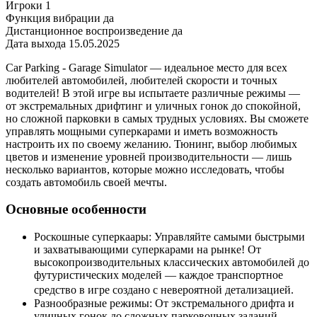
Игроки
1
Функция вибрации
да
Дистанционное воспроизведение
да
Дата выхода
15.05.2025
Car Parking - Garage Simulator — идеальное место для всех
любителей автомобилей, любителей скорости и точных
водителей! В этой игре вы испытаете различные режимы —
от экстремальных дрифтинг и уличных гонок до спокойной,
но сложной парковки в самых трудных условиях. Вы сможете
управлять мощными суперкарами и иметь возможность
настроить их по своему желанию. Тюнинг, выбор любимых
цветов и изменение уровней производительности — лишь
несколько вариантов, которые можно исследовать, чтобы
создать автомобиль своей мечты.
Основные особенности
Роскошные суперкаары: Управляйте самыми быстрыми
и захватывающими суперкарами на рынке! От
высокопроизводительных классических автомобилей до
футуристических моделей — каждое транспортное
средство в игре создано с невероятной детализацией.
Разнообразные режимы: От экстремального дрифта и
уличных гонок до сложных парковочных заданий —