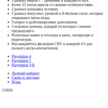
5 разных миров с 7 уровнями в каждом из них.
Более 25 типов врагов со своими особенностями.
2 разных концовки истории.
5 разных бонусных уровней в 8-битном стиле, которые
открывают мини-игры.
Галереи и разблокируемые дополнения.
3 игровых режима, каждый из которых сложнее
предыдущего.
Различные камео и отсылки к кино, литературе и
видеоиграм.
Наслаждайтесь фильтром CRT и камерой 4:3 для
полного ретро-впечатления.
Playstation 4
Playstation 5
Playstation VR
Личный кабинет
Скоро в продаже
Игры
©2026