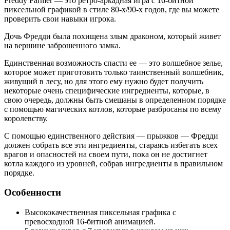
Freddy Farmer — это ретро-аркадная игра с 16-битной
пиксельной графикой в ​​стиле 80-х/90-х годов, где вы можете
проверить свои навыки игрока.
Дочь Фредди была похищена злым драконом, который живет
на вершине заброшенного замка.
Единственная возможность спасти ее — это волшебное зелье,
которое может приготовить только таинственный волшебник,
живущий в лесу, но для этого ему нужно будет получить
некоторые очень специфические ингредиенты, которые, в
свою очередь, должны быть смешаны в определенном порядке
с помощью магических котлов, которые разбросаны по всему
королевству.
С помощью единственного действия — прыжков — Фредди
должен собрать все эти ингредиенты, стараясь избегать всех
врагов и опасностей на своем пути, пока он не достигнет
котла каждого из уровней, собрав ингредиенты в правильном
порядке.
Особенности
Высококачественная пиксельная графика с
превосходной 16-битной анимацией.