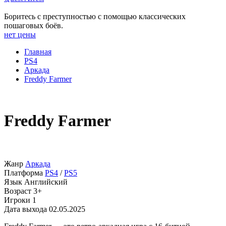
Боритесь с преступностью с помощью классических
пошаговых боёв.
нет цены
Главная
PS4
Аркада
Freddy Farmer
Freddy Farmer
Жанр
Аркада
Платформа
PS4
/
PS5
Язык
Английский
Возраст
3+
Игроки
1
Дата выхода
02.05.2025