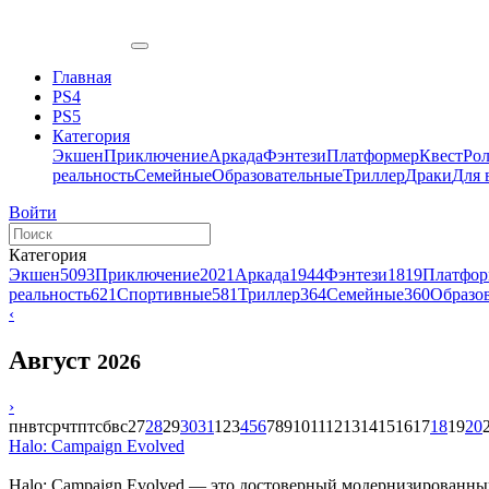
Главная
PS4
PS5
Категория
Экшен
Приключение
Аркада
Фэнтези
Платформер
Квест
Ро
реальность
Семейные
Образовательные
Триллер
Драки
Для 
Войти
Категория
Экшен
5093
Приключение
2021
Аркада
1944
Фэнтези
1819
Платфор
реальность
621
Спортивные
581
Триллер
364
Семейные
360
Образо
‹
Август
2026
›
пн
вт
ср
чт
пт
сб
вс
27
28
29
30
31
1
2
3
4
5
6
7
8
9
10
11
12
13
14
15
16
17
18
19
20
Halo: Campaign Evolved
Halo: Campaign Evolved — это достоверный модернизированный