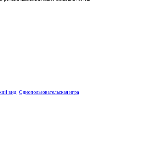
кий вид
,
Однопользовательская игра