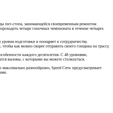
манды пит-стопа, занимающейся своевременным ремонтом
 проходить четыре гоночных чемпионата в течение четырех
и уровня подготовки и поощряет к сотрудничеству.
чтобы как можно скорее отправить своего гонщика на трассу.
собенности каждого десятилетия. С 48 уровнями,
тся вызовы, с которыми вы можете столкнуться.
и максимально разнообразно, Speed Crew предусматривает
ыми.