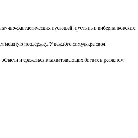
я научно-фантастических пустошей, пустынь и киберпанковских
 вам мощную поддержку. У каждого симулякра своя
области и сражаться в захватывающих битвах в реальном