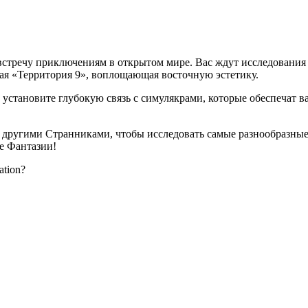
навстречу приключениям в открытом мире. Вас ждут исследовани
я «Территория 9», воплощающая восточную эстетику.
и установите глубокую связь с симулякрами, которые обеспечат
другими Странниками, чтобы исследовать самые разнообразные 
не Фантазии!
tion?