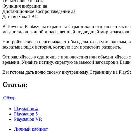
Только online игра
да
Функция вибрации
да
Дистанционное воспроизведение
да
Дата выхода
TBC
В Tower of Fantasy вы играете за Странника и отправляетесь 
мегаполисов, живой и насыщенный подводный мир и загадочна
Настройте своего персонажа , чтобы сделать его уникальным, 
захватывающая история, которую вам предстоит раскрыть.
Отправляйтесь в одиночные приключения или объединяйтесь с 
времени. Узнайте истину, скрытую за завесой заговоров в Баш
Вы готовы дать волю своему внутреннему Страннику на PlaySta
Статьи:
Обзор
Playstation 4
Playstation 5
Playstation VR
Личный кабинет