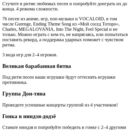
Стучите в ритме любимых песен и попробуйте доиграть их до
конца. 4 режима сложности.
76 песен из аниме, игр, поп-музыки и VOCALOID, в том
числе Gurenge, Ending Theme Song из «Мой сосед Тоторо»,
Charles, MEGALOVANIA, Into The Night, Feel Special и не
только. Можно играть с кем-то, не напрягаясь, или попытаться
поставить рекорд, а поддержка ударных поможет с чувством
ритма.
3 вида игр для 2–4 игроков.
Великая барабанная битва
Под ритм песен ваши игрушки будут оттеснять игрушки
противника.
Группа Дон-тяна
Проведите успешные концерты группой из 4 участников!
Гонка в ниндзя-додзё
Станьте ниндзя и попробуйте победить в гонке с 2–4 другими