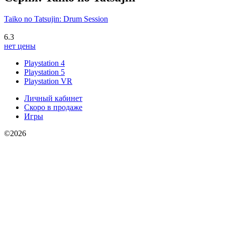
Taiko no Tatsujin: Drum Session
6.3
нет цены
Playstation 4
Playstation 5
Playstation VR
Личный кабинет
Скоро в продаже
Игры
©2026