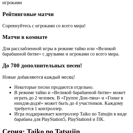
игроками
Рейтинговые матчи
Соревнуйтесь с игроками со всего мира!
Матчи в комнате
Для расслабленной игры в режиме тайко или «Великой
барабанной битве» с друзьями и игроками со всего мира.
До 700 дополнительных песен!
Новые добавляются каждый месяц!
Некоторые песни продаются отдельно.
В режиме тайко и «Великой барабанной битве» может
играть до 2 человек. В «Группе Дон-тяна» и «Гонке в
ниндзя-додзё» может быть до 4 участников. Каждому
требуется 1 контроллер.
Игра поддерживает контроллер Taiko no Tatsujin в виде
барабана для PlayStation5, PlayStation4 и ПК.
Серия: Taiko no Tatsujin