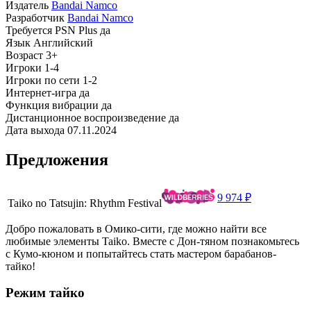
Издатель
Bandai Namco
Разработчик
Bandai Namco
Требуется PSN Plus
да
Язык
Английский
Возраст
3+
Игроки
1-4
Игроки по сети
1-2
Интернет-игра
да
Функция вибрации
да
Дистанционное воспроизведение
да
Дата выхода
07.11.2024
Предложения
9 974 ₽
Taiko no Tatsujin: Rhythm Festival
Добро пожаловать в Омико-сити, где можно найти все
любимые элементы Taiko. Вместе с Дон-тяном познакомьтесь
с Кумо-кюном и попытайтесь стать мастером барабанов-
тайко!
Режим тайко