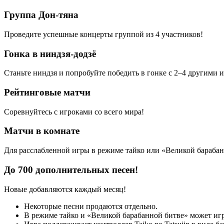
Группа Дон-тяна
Проведите успешные концерты группой из 4 участников!
Гонка в ниндзя-додзё
Станьте ниндзя и попробуйте победить в гонке с 2–4 другими 
Рейтинговые матчи
Соревнуйтесь с игроками со всего мира!
Матчи в комнате
Для расслабленной игры в режиме тайко или «Великой барабанн
До 700 дополнительных песен!
Новые добавляются каждый месяц!
Некоторые песни продаются отдельно.
В режиме тайко и «Великой барабанной битве» может игра