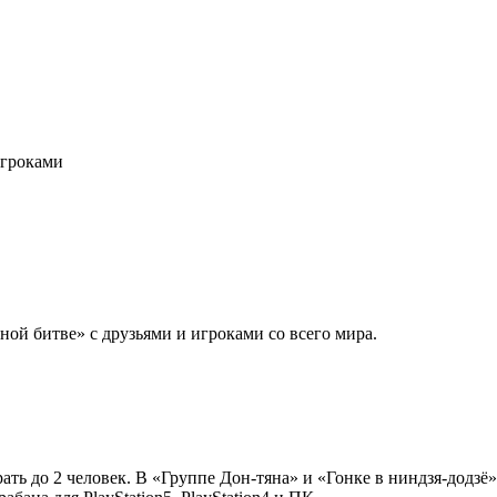
игроками
ой битве» с друзьями и игроками со всего мира.
ть до 2 человек. В «Группе Дон-тяна» и «Гонке в ниндзя-додзё»