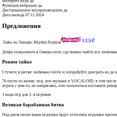
Интернет-игра
да
Функция вибрации
да
Дистанционное воспроизведение
да
Дата выхода
07.11.2024
Предложения
9 974 ₽
Taiko no Tatsujin: Rhythm Festival
Добро пожаловать в Омико-сити, где можно найти все любимые
Режим тайко
Стучите в ритме любимых песен и попробуйте доиграть их до 
76 песен из аниме, игр, поп-музыки и VOCALOID, в том числе 
играть с кем-то, не напрягаясь, или попытаться поставить рек
3 вида игр для 2–4 игроков.
Великая барабанная битва
Под ритм песен ваши игрушки будут оттеснять игрушки проти