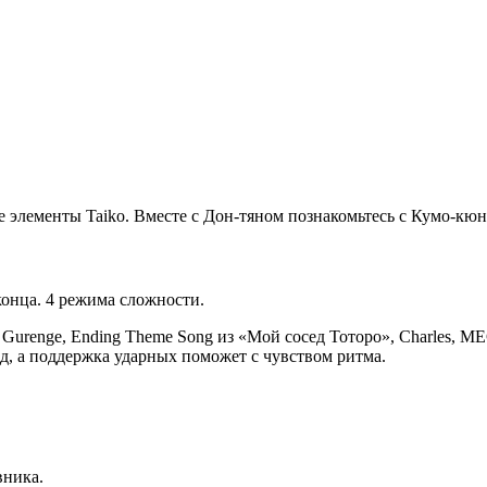
 элементы Taiko. Вместе с Дон-тяном познакомьтесь с Кумо-кюн
конца. 4 режима сложности.
Gurenge, Ending Theme Song из «Мой сосед Тоторо», Charles, ME
орд, а поддержка ударных поможет с чувством ритма.
вника.