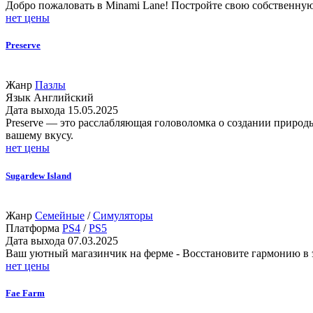
Добро пожаловать в Minami Lane! Постройте свою собственную
нет цены
Preserve
Жанр
Пазлы
Язык
Английский
Дата выхода
15.05.2025
Preserve — это расслабляющая головоломка о создании природы
вашему вкусу.
нет цены
Sugardew Island
Жанр
Семейные
/
Симуляторы
Платформа
PS4
/
PS5
Дата выхода
07.03.2025
Ваш уютный магазинчик на ферме - Восстановите гармонию в 
нет цены
Fae Farm