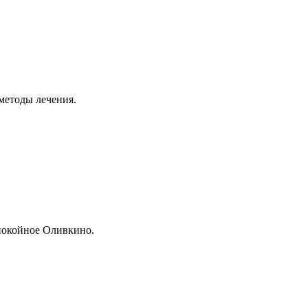
методы лечения.
спокойное Оливкино.