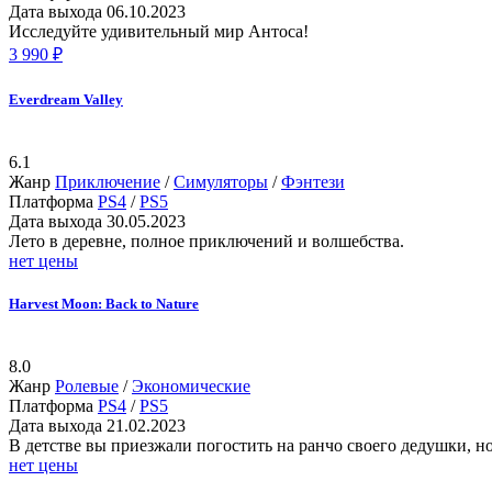
Дата выхода
06.10.2023
Исследуйте удивительный мир Антоса!
3 990 ₽
Everdream Valley
6.1
Жанр
Приключение
/
Симуляторы
/
Фэнтези
Платформа
PS4
/
PS5
Дата выхода
30.05.2023
Лето в деревне, полное приключений и волшебства.
нет цены
Harvest Moon: Back to Nature
8.0
Жанр
Ролевые
/
Экономические
Платформа
PS4
/
PS5
Дата выхода
21.02.2023
В детстве вы приезжали погостить на ранчо своего дедушки, н
нет цены