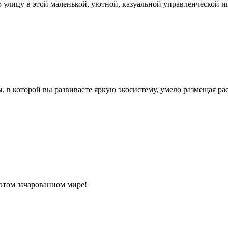
 улицу в этой маленькой, уютной, казуальной управленческой иг
, в которой вы развиваете яркую экосистему, умело размещая р
этом зачарованном мире!