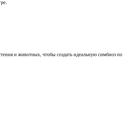
ре.
астения и животных, чтобы создать идеальную симбиоз по