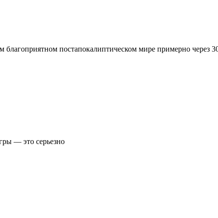
даком благоприятном постапокалиптическом мире примерно через 30
игры — это серьезно