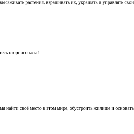
т высаживать растения, взращивать их, украшать и управлять св
есь озорного кота!
я найти своё место в этом мире, обустроить жилище и основать