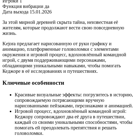
Игроки
1
Функция вибрации
да
Дата выхода
15.01.2026
За этой мирной деревней скрыта тайна, неизвестная её
жителям, которые продолжают вести свою повседневную
жизнь.
Kejora предлагает нарисованную от руки графику и
анимацию, платформенные головоломки с элементами
окружения и игровой процесс, вдохновлённый командной
игрой, с двумя поддерживающими персонажами,
обладающими уникальными навыками, чтобы помогать
Кеджоре в её исследованиях и путешествиях.
Ключевые особенности
Красивые визуальные эффекты: погрузитесь в историю,
сопровождаемую потрясающими вручную
нарисованными пейзажами, персонажами и анимацией.
Игровой процесс, вдохновлённый командной игрой:
Кеджору сопровождают два её друга в путешествии,
каждый со своими уникальными способностями, чтобы
помогать ей преодолевать препятствия и решать
головоломки.