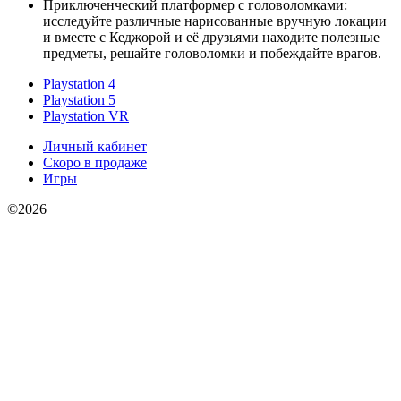
Приключенческий платформер с головоломками:
исследуйте различные нарисованные вручную локации
и вместе с Кеджорой и её друзьями находите полезные
предметы, решайте головоломки и побеждайте врагов.
Playstation 4
Playstation 5
Playstation VR
Личный кабинет
Скоро в продаже
Игры
©2026