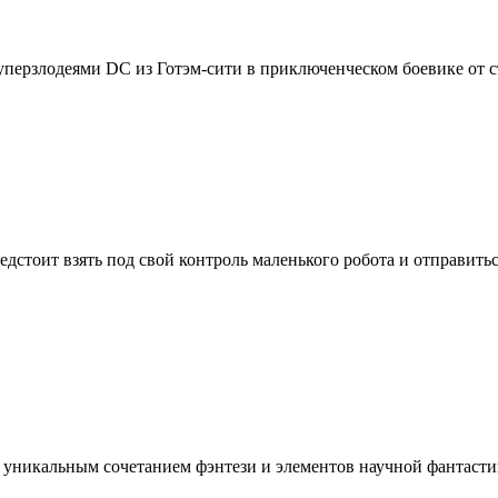
уперзлодеями DC из Готэм-сити в приключенческом боевике от 
едстоит взять под свой контроль маленького робота и отправить
 с уникальным сочетанием фэнтези и элементов научной фантасти