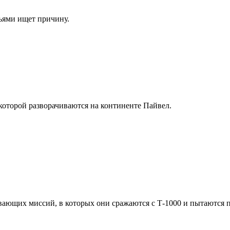
зьями ищет причину.
 которой разворачиваются на континенте Пайвел.
вающих миссий, в которых они сражаются с Т-1000 и пытаются п