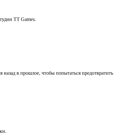
студии TT Games.
ся назад в прошлое, чтобы попытаться предотвратить
ки.