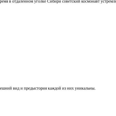
время в отдаленном уголке Сибири советский космонавт устремл
 внешний вид и предыстория каждой из них уникальны.