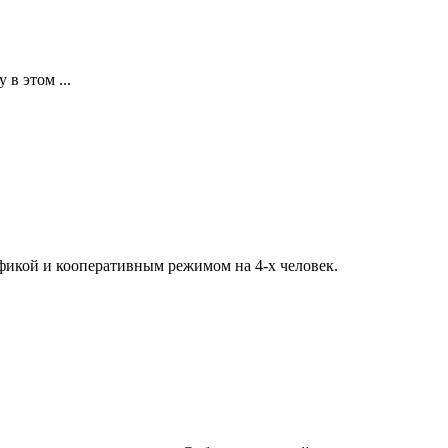
в этом ...
афикой и кооперативным режимом на 4-х человек.