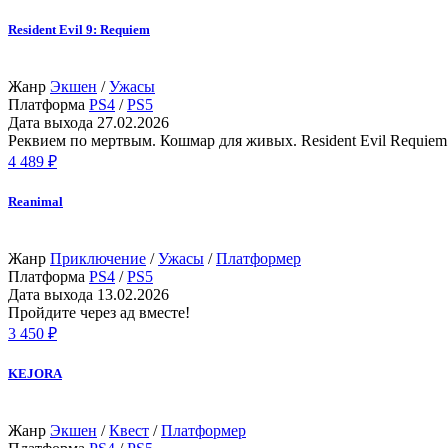
Resident Evil 9: Requiem
Жанр
Экшен
/
Ужасы
Платформа
PS4
/
PS5
Дата выхода
27.02.2026
Реквием по мертвым. Кошмар для живых. Resident Evil Requiem –
4 489 ₽
Reanimal
Жанр
Приключение
/
Ужасы
/
Платформер
Платформа
PS4
/
PS5
Дата выхода
13.02.2026
Пройдите через ад вместе!
3 450 ₽
KEJORA
Жанр
Экшен
/
Квест
/
Платформер