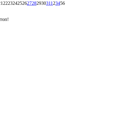
21
22
23
24
25
26
27
28
29
30
31
1
2
3
4
5
6
топ!