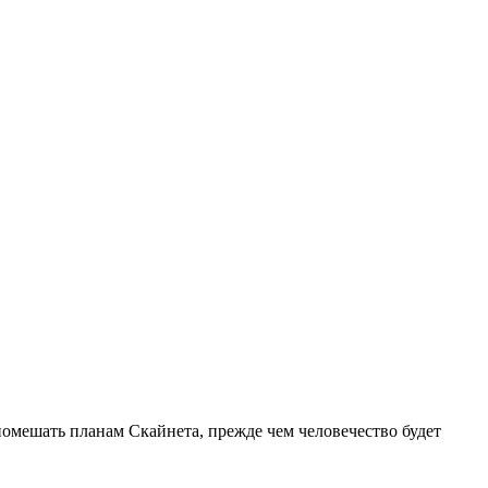
омешать планам Скайнета, прежде чем человечество будет