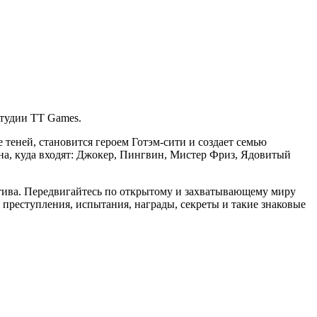
студии TT Games.
 теней, становится героем Готэм-сити и создает семью
на, куда входят: Джокер, Пингвин, Мистер Фриз, Ядовитый
ктива. Передвигайтесь по открытому и захватывающему миру
 преступления, испытания, награды, секреты и такие знаковые