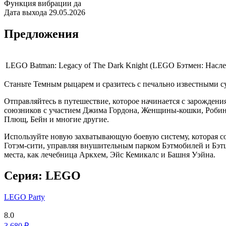
Функция вибрации
да
Дата выхода
29.05.2026
Предложения
LEGO Batman: Legacy of The Dark Knight (LEGO Бэтмен: Насл
Станьте Темным рыцарем и сразитесь с печально известными с
Отправляйтесь в путешествие, которое начинается с зарождени
союзников с участием Джима Гордона, Женщины-кошки, Робина,
Плющ, Бейн и многие другие.
Используйте новую захватывающую боевую систему, которая с
Готэм-сити, управляя внушительным парком Бэтмобилей и Бэтци
места, как лечебница Аркхем, Эйс Кемикалс и Башня Уэйна.
Серия: LEGO
LEGO Party
8.0
3 680 ₽