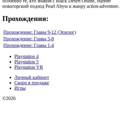
особенно те, кто знаком с Black Desert Online, оценят
новаторский подход Pearl Abyss к жанру action-adventure.
Прохождения:
Прохождение: Главы 9-12 (Эпилог)
Прохождение: Главы 5-8
Прохождение: Главы 1-4
Playstation 4
Playstation 5
Playstation VR
Личный кабинет
Скоро в продаже
Игры
©2026