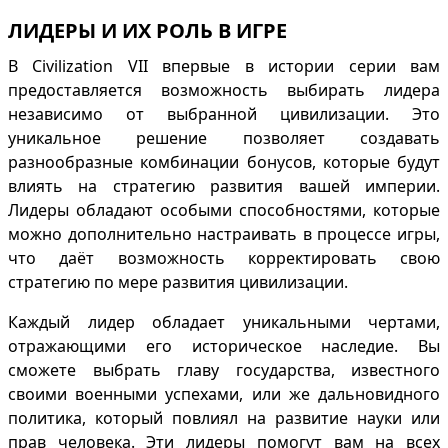
ЛИДЕРЫ И ИХ РОЛЬ В ИГРЕ
В Civilization VII впервые в истории
серии вам
предоставляется
возможность выбирать лидера
независимо от выбранной
цивилизации.
Это
уникальное
решение
позволяет
создавать
разнообразные
комбинации
бонусов,
которые будут
влиять на
стратегию развития вашей
империи.
Лидеры обладают особыми
способностями, которые
можно
дополнительно настраивать в процессе
игры,
что даёт возможность корректировать свою
стратегию по мере развития цивилизации.
Каждый лидер обладает уникальными чертами,
отражающими его историческое наследие. Вы
сможете выбрать главу государства, известного
своими военными успехами, или же дальновидного
политика, который повлиял на развитие науки или
прав человека. Эти лидеры помогут вам на всех