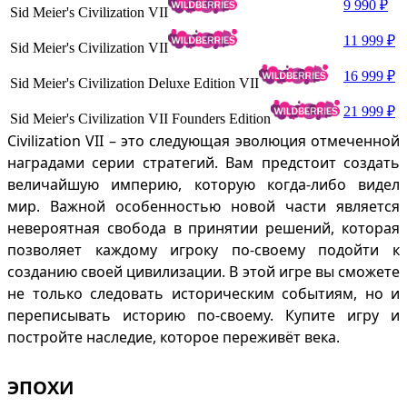
9 990 ₽
Sid Meier's Civilization VII
11 999 ₽
Sid Meier's Civilization VII
16 999 ₽
Sid Meier's Civilization Deluxe Edition VII
21 999 ₽
Sid Meier's Civilization VII Founders Edition
Civilization VII – это следующая эволюция отмеченной
наградами серии стратегий. Вам предстоит создать
величайшую империю, которую когда-либо видел
мир. Важной особенностью новой части является
невероятная свобода в принятии решений, которая
позволяет каждому игроку по-своему подойти к
созданию своей цивилизации. В этой игре вы сможете
не только следовать историческим событиям, но и
переписывать историю по-своему. Купите игру и
постройте наследие, которое переживёт века.
ЭПОХИ